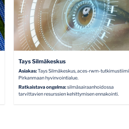
Tays Silmäkeskus
Asiakas:
Tays Silmäkeskus,
aces-rwm
-tutkimustiimi
Pirkanmaan hyvinvointialue.
Ratkaistava ongelma:
silmäsairaanhoidossa
tarvittavien resurssien kehittymisen ennakointi.