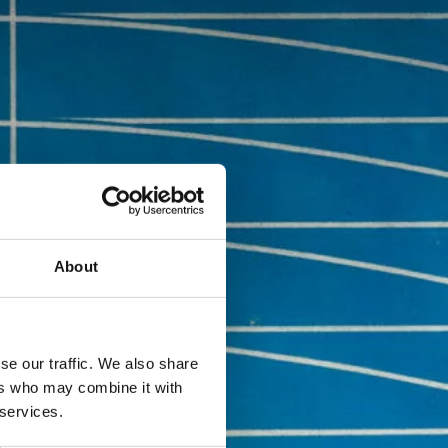
About
se our traffic. We also share
ers who may combine it with
 services.