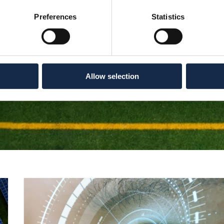
Preferences
Statistics
itamme
kemään
Allow selection