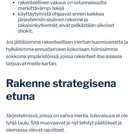
rakenteellinen vakaus on satunnaisuutta
merkittävämpi tekijä
käyttäytymistä ohjaavat ennen kaikkea
järjestelmän sisäinen rakenne ja
takaisinkytkennät, eivät pelkästään ulkoiset
shokit.
Jos jättäisimme rakenteellisen inertian huomioimatta ja
hylkäisimme ennustamisen kokonaan, toimisimme
sokkoina ympäristöissä, joissa rakenteet itse asiassa
tarjoavat meille kartan.
Rakenne strategisena
etuna
Järjestelmissä, joissa on vahva inertia, tulevaisuus ei ole
tyhjä taulu. Sitä muovaavat jo nyt tehdyt päätökset ja
olemassa olevat rajoitteet.