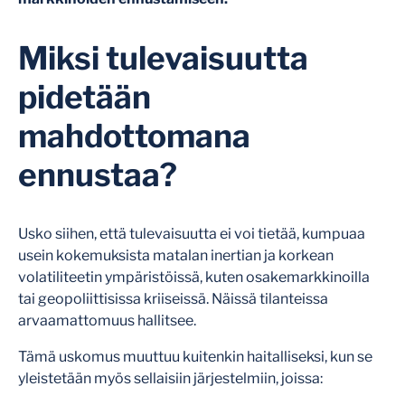
Miksi tulevaisuutta
pidetään
mahdottomana
ennustaa?
Usko siihen, että tulevaisuutta ei voi tietää, kumpuaa
usein kokemuksista
matalan inertian
ja
korkean
volatiliteetin
ympäristöissä, kuten osakemarkkinoilla
tai geopoliittisissa kriiseissä. Näissä tilanteissa
arvaamattomuus hallitsee.
Tämä uskomus muuttuu kuitenkin haitalliseksi, kun se
yleistetään myös sellaisiin järjestelmiin, joissa: