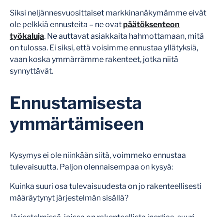
Siksi neljännesvuosittaiset markkinanäkymämme eivät
ole pelkkiä ennusteita – ne ovat
päätöksenteon
työkaluja
. Ne auttavat asiakkaita hahmottamaan, mitä
on tulossa. Ei siksi, että voisimme ennustaa yllätyksiä,
vaan koska ymmärrämme rakenteet, jotka niitä
synnyttävät.
Ennustamisesta
ymmärtämiseen
Kysymys ei ole niinkään siitä, voimmeko ennustaa
tulevaisuutta. Paljon olennaisempaa on kysyä:
Kuinka suuri osa tulevaisuudesta on jo rakenteellisesti
määräytynyt järjestelmän sisällä?