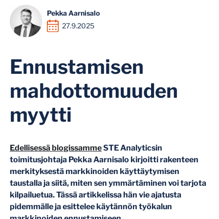
Pekka Aarnisalo
27.9.2025
Ennustamisen
mahdottomuuden
myytti
Edellisessä blogissamme
STE Analyticsin
toimitusjohtaja Pekka Aarnisalo kirjoitti rakenteen
merkityksestä markkinoiden käyttäytymisen
taustalla ja siitä, miten sen ymmärtäminen voi tarjota
kilpailuetua. Tässä artikkelissa hän vie ajatusta
pidemmälle ja esittelee käytännön työkalun
markkinoiden ennustamiseen.