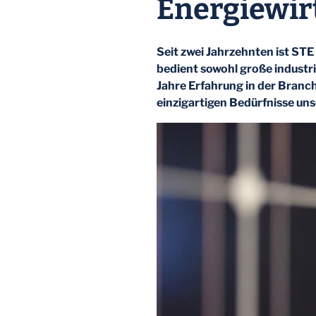
Energiewir
Seit zwei Jahrzehnten ist ST
bedient sowohl große industr
Jahre Erfahrung in der Branc
einzigartigen Bedürfnisse un