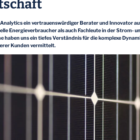
tschaft
E Analytics ein vertrauenswürdiger Berater und Innovator 
ielle Energieverbraucher als auch Fachleute in der Strom
he haben uns ein tiefes Verständnis für die komplexe Dynam
serer
Kunden vermittelt
.