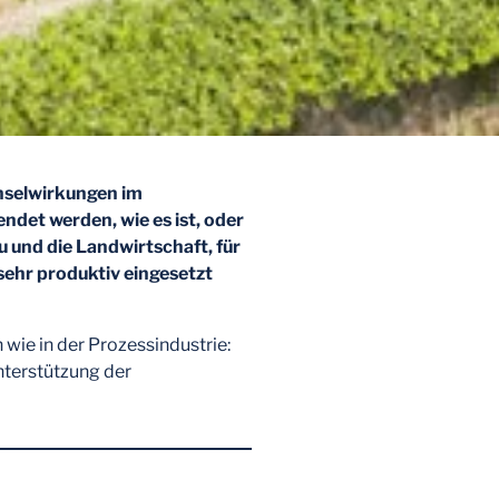
selwirkungen im
wendet werden,
wie
es
ist,
oder
 und die Landwirtschaft, für
ehr produktiv eingesetzt
 wie in der Prozessindustrie:
nterstützung der