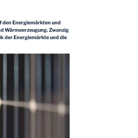
auf den Energiemärkten und
- und Wärmeerzeugung. Zwanzig
ik der Energiemärkte und die