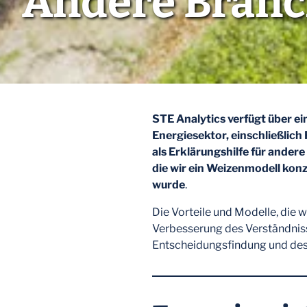
Andere Bran
STE Analytics verfügt über ei
Energiesektor, einschließlich
als Erklärungshilfe für ander
die wir ein Weizenmodell konz
wurde
.
Die Vorteile und Modelle, die w
Verbesserung des Verständniss
Entscheidungsfindung und des