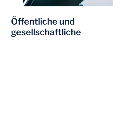
Öffentliche und
gesellschaftliche
Dienstleistungen
STE Analytics hat sich als vertrauenswürdiger
Partner des öffentlichen Sektors etabliert. Wir
engagieren uns dafür, Leistungserbringer im
Sozial- und Gesundheitswesen bei ihren
Herausforderungen zu
unterstützen.
Lesen Sie mehr!