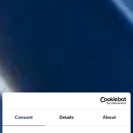
Consent
Details
About