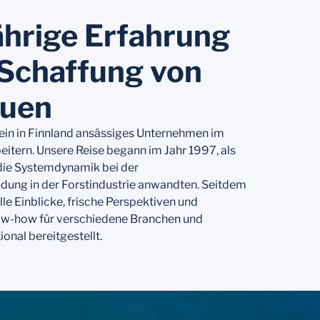
ährige Erfahrung
 Schaffung von
auen
 ein in Finnland ansässiges Unternehmen im
eitern. Unsere Reise begann im Jahr 1997, als
 die Systemdynamik bei der
dung in der Forstindustrie anwandten. Seitdem
le Einblicke, frische Perspektiven und
ow-how für verschiedene Branchen und
ional bereitgestellt.