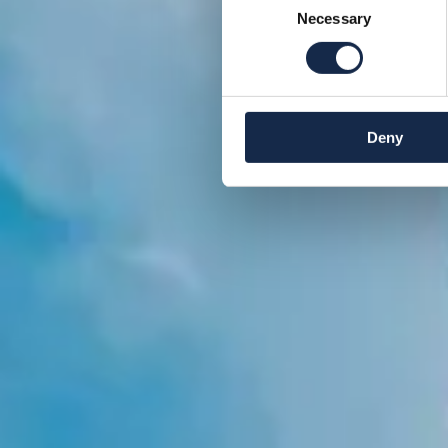
Necessary
Selection
Deny