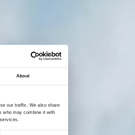
About
se our traffic. We also share
ers who may combine it with
 services.